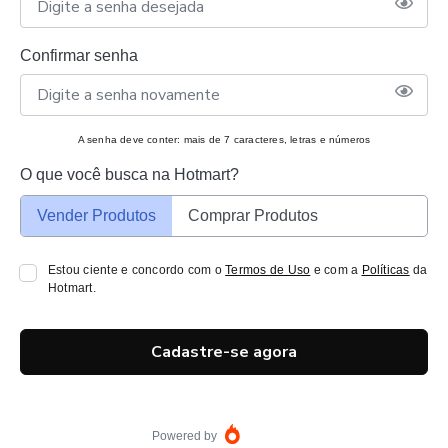
Confirmar senha
A senha deve conter: mais de 7 caracteres, letras e números
O que você busca na Hotmart?
Vender Produtos
Comprar Produtos
Estou ciente e concordo com o
Termos de Uso
e com a
Políticas
da
Hotmart.
Cadastre-se agora
Powered by