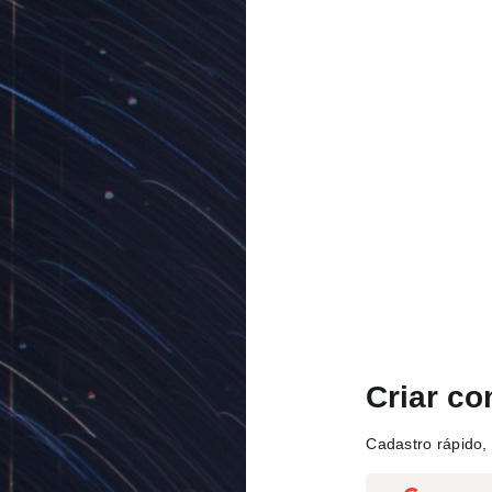
Criar co
Cadastro rápido, 