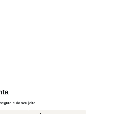
nta
seguro e do seu jeito.