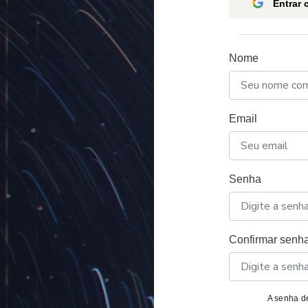
Entrar
Nome
Email
Senha
Confirmar senh
A senha de