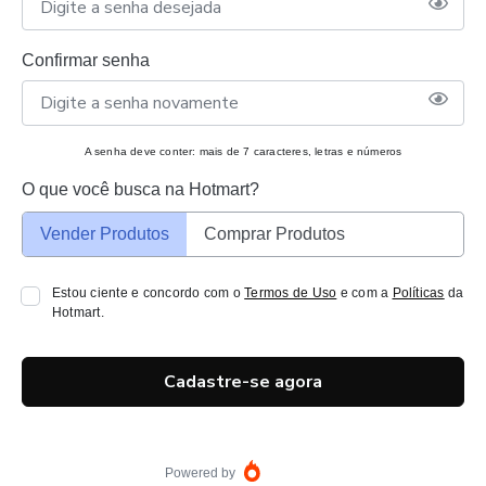
Confirmar senha
A senha deve conter: mais de 7 caracteres, letras e números
O que você busca na Hotmart?
Vender Produtos
Comprar Produtos
Estou ciente e concordo com o
Termos de Uso
e com a
Políticas
da
Hotmart.
Cadastre-se agora
Powered by