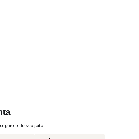
nta
seguro e do seu jeito.