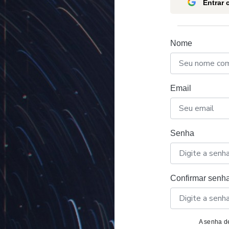
Entrar
Nome
Email
Senha
Confirmar senh
A senha de