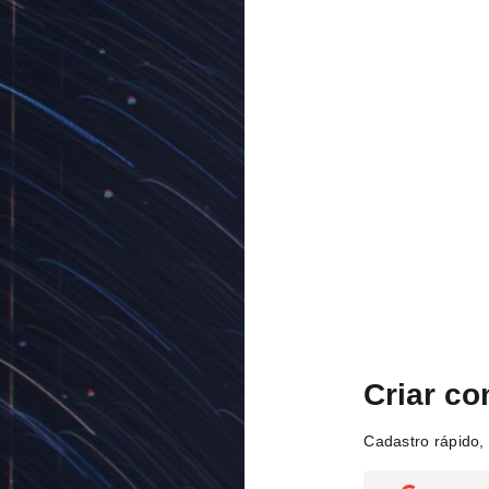
Criar co
Cadastro rápido, 