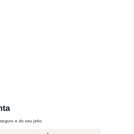
nta
seguro e do seu jeito.