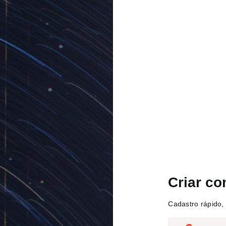
Criar co
Cadastro rápido, 