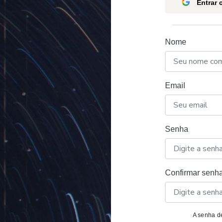
Entrar
Nome
Email
Senha
Confirmar senh
A senha de