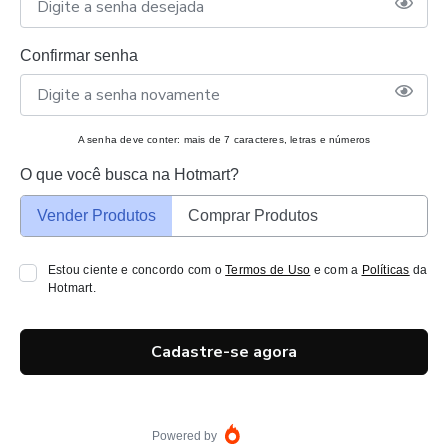
Confirmar senha
A senha deve conter: mais de 7 caracteres, letras e números
O que você busca na Hotmart?
Vender Produtos
Comprar Produtos
Estou ciente e concordo com o
Termos de Uso
e com a
Políticas
da
Hotmart.
Cadastre-se agora
Powered by