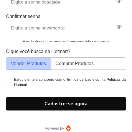
Confirmar senha
A senha deve conter: mais de 7 caracteres, letras e números
O que você busca na Hotmart?
Vender Produtos
Comprar Produtos
Estou ciente e concordo com o
Termos de Uso
e com a
Políticas
da
Hotmart.
Cadastre-se agora
Powered by