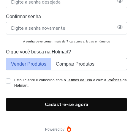
Confirmar senha
A senha deve conter: mais de 7 caracteres, letras e números
O que você busca na Hotmart?
Vender Produtos
Comprar Produtos
Estou ciente e concordo com o
Termos de Uso
e com a
Políticas
da
Hotmart.
Cadastre-se agora
Powered by