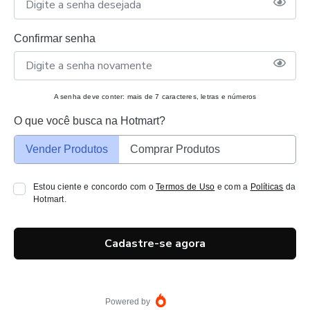
Confirmar senha
A senha deve conter: mais de 7 caracteres, letras e números
O que você busca na Hotmart?
Vender Produtos
Comprar Produtos
Estou ciente e concordo com o
Termos de Uso
e com a
Políticas
da
Hotmart.
Cadastre-se agora
Powered by