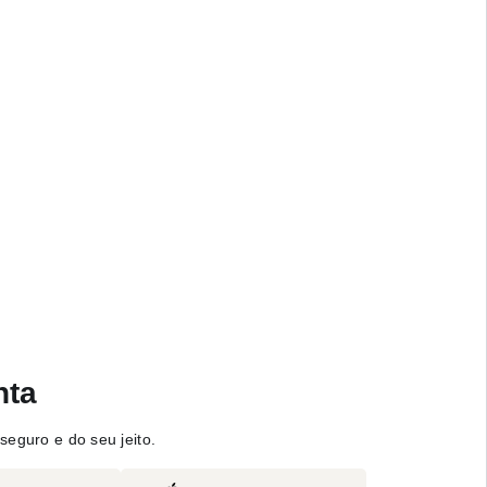
nta
seguro e do seu jeito.