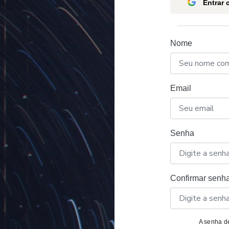
Entrar
Nome
Email
Senha
Confirmar senh
A senha de