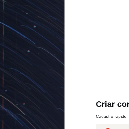
Criar co
Cadastro rápido, 