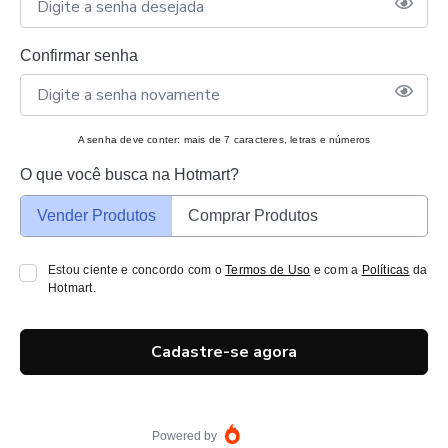
Confirmar senha
A senha deve conter: mais de 7 caracteres, letras e números
O que você busca na Hotmart?
Vender Produtos
Comprar Produtos
Estou ciente e concordo com o
Termos de Uso
e com a
Políticas
da
Hotmart.
Cadastre-se agora
Powered by