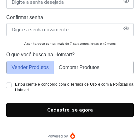
Confirmar senha
A senha deve conter: mais de 7 caracteres, letras e números
O que você busca na Hotmart?
Vender Produtos
Comprar Produtos
Estou ciente e concordo com o
Termos de Uso
e com a
Políticas
da
Hotmart.
Cadastre-se agora
Powered by