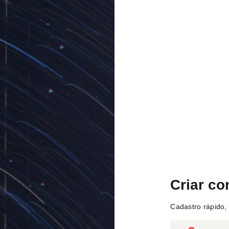
Criar co
Cadastro rápido, 