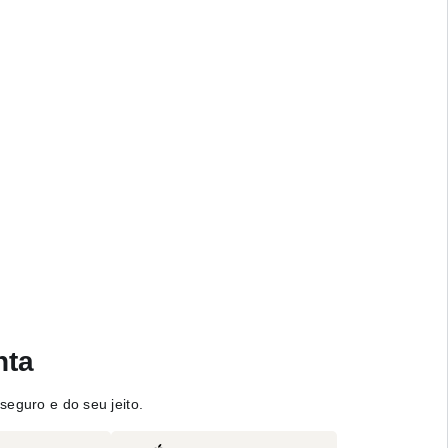
nta
seguro e do seu jeito.