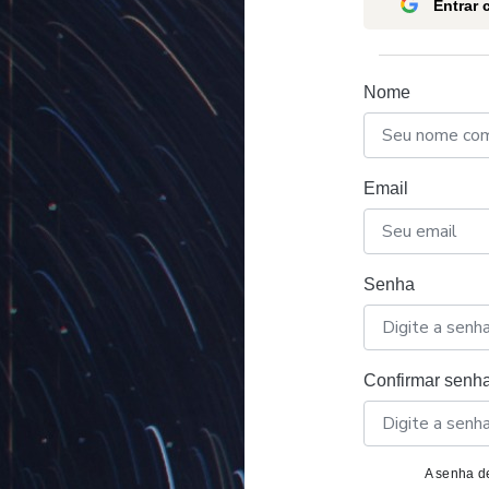
Entrar
Nome
Email
Senha
Confirmar senh
A senha de