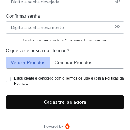
Confirmar senha
A senha deve conter: mais de 7 caracteres, letras e números
O que você busca na Hotmart?
Vender Produtos
Comprar Produtos
Estou ciente e concordo com o
Termos de Uso
e com a
Políticas
da
Hotmart.
Cadastre-se agora
Powered by