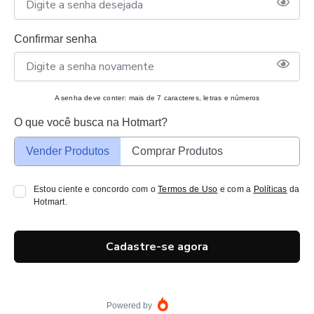
Confirmar senha
A senha deve conter: mais de 7 caracteres, letras e números
O que você busca na Hotmart?
Vender Produtos
Comprar Produtos
Estou ciente e concordo com o
Termos de Uso
e com a
Políticas
da
Hotmart.
Cadastre-se agora
Powered by