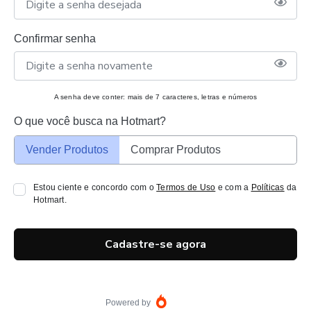
Confirmar senha
A senha deve conter: mais de 7 caracteres, letras e números
O que você busca na Hotmart?
Vender Produtos
Comprar Produtos
Estou ciente e concordo com o
Termos de Uso
e com a
Políticas
da
Hotmart.
Cadastre-se agora
Powered by