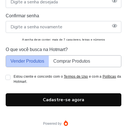
Confirmar senha
A senha deve conter: mais de 7 caracteres, letras e números
O que você busca na Hotmart?
Vender Produtos
Comprar Produtos
Estou ciente e concordo com o
Termos de Uso
e com a
Políticas
da
Hotmart.
Cadastre-se agora
Powered by