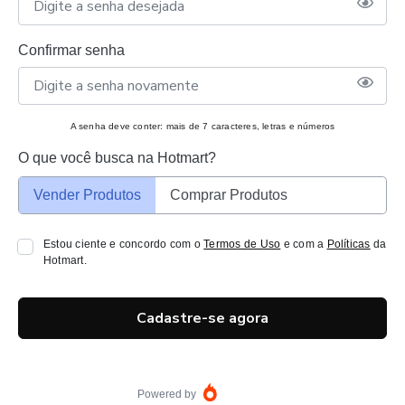
Confirmar senha
A senha deve conter: mais de 7 caracteres, letras e números
O que você busca na Hotmart?
Vender Produtos
Comprar Produtos
Estou ciente e concordo com o
Termos de Uso
e com a
Políticas
da
Hotmart.
Cadastre-se agora
Powered by