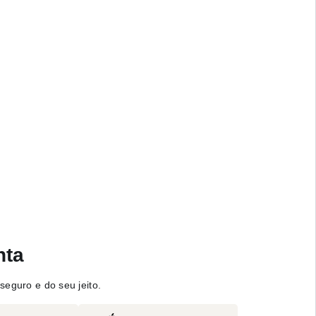
nta
seguro e do seu jeito.