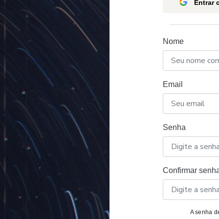
Entrar
Nome
Email
Senha
Confirmar senh
A senha de