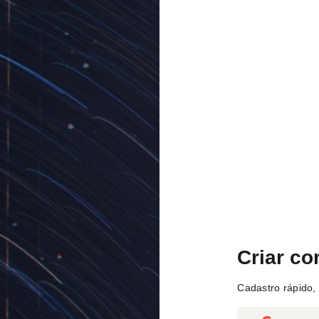
Criar co
Cadastro rápido, 