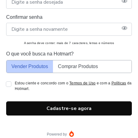
Confirmar senha
A senha deve conter: mais de 7 caracteres, letras e números
O que você busca na Hotmart?
Vender Produtos
Comprar Produtos
Estou ciente e concordo com o
Termos de Uso
e com a
Políticas
da
Hotmart.
Cadastre-se agora
Powered by