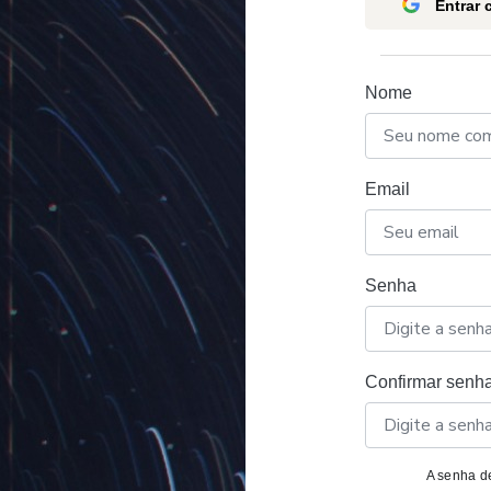
Entrar
Nome
Email
Senha
Confirmar senh
A senha de