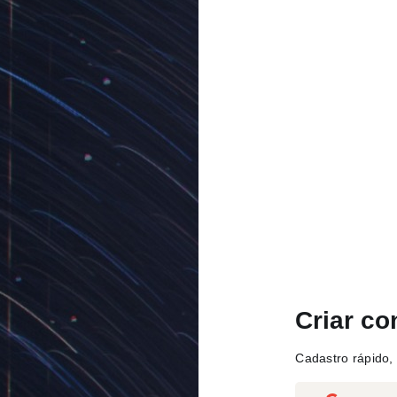
Criar co
Cadastro rápido, 