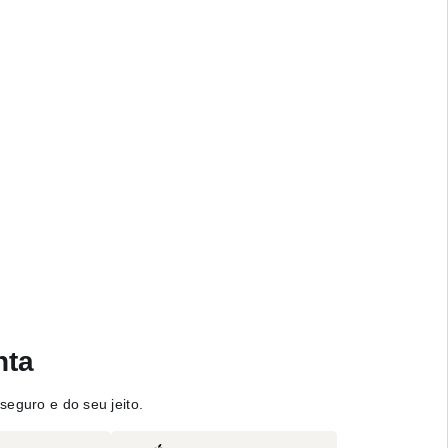
nta
seguro e do seu jeito.