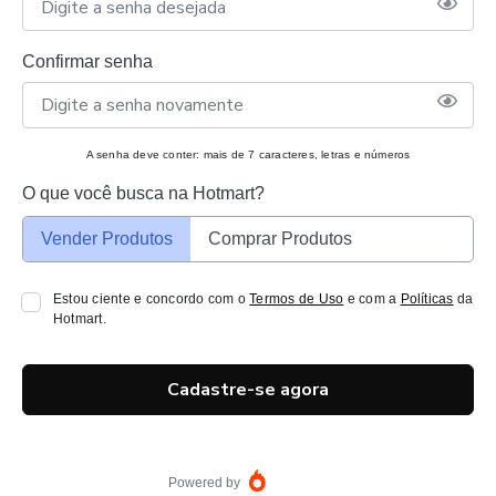
Confirmar senha
A senha deve conter: mais de 7 caracteres, letras e números
O que você busca na Hotmart?
Vender Produtos
Comprar Produtos
Estou ciente e concordo com o
Termos de Uso
e com a
Políticas
da
Hotmart.
Cadastre-se agora
Powered by