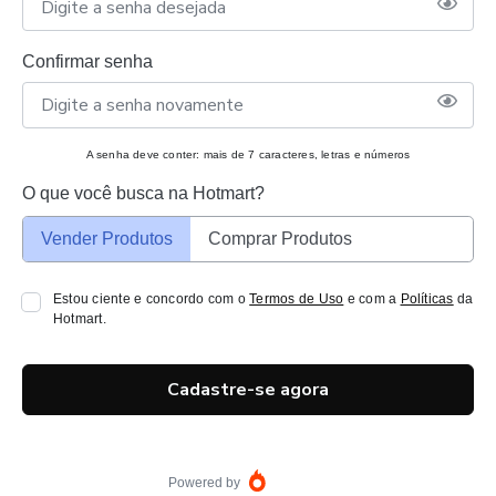
Confirmar senha
A senha deve conter: mais de 7 caracteres, letras e números
O que você busca na Hotmart?
Vender Produtos
Comprar Produtos
Estou ciente e concordo com o
Termos de Uso
e com a
Políticas
da
Hotmart.
Cadastre-se agora
Powered by