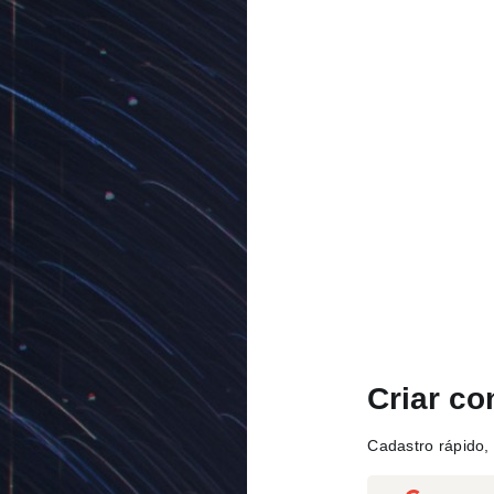
Criar co
Cadastro rápido, 