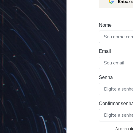
Entrar
Nome
Email
Senha
Confirmar senh
A senha de