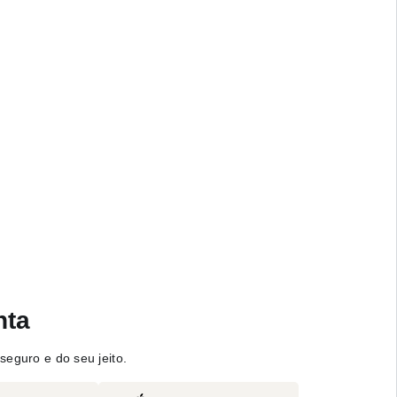
nta
seguro e do seu jeito.