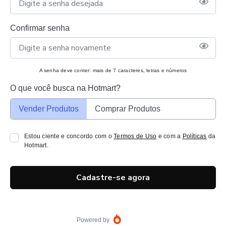
Confirmar senha
A senha deve conter: mais de 7 caracteres, letras e números
O que você busca na Hotmart?
Vender Produtos
Comprar Produtos
Estou ciente e concordo com o
Termos de Uso
e com a
Políticas
da
Hotmart.
Cadastre-se agora
Powered by