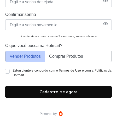
Confirmar senha
A senha deve conter: mais de 7 caracteres, letras e números
O que você busca na Hotmart?
Vender Produtos
Comprar Produtos
Estou ciente e concordo com o
Termos de Uso
e com a
Políticas
da
Hotmart.
Cadastre-se agora
Powered by