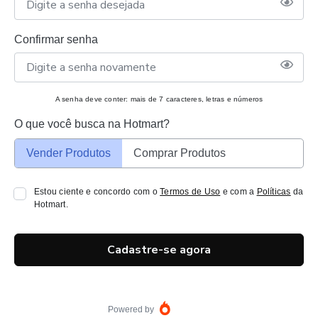
Confirmar senha
A senha deve conter: mais de 7 caracteres, letras e números
O que você busca na Hotmart?
Vender Produtos
Comprar Produtos
Estou ciente e concordo com o
Termos de Uso
e com a
Políticas
da
Hotmart.
Cadastre-se agora
Powered by