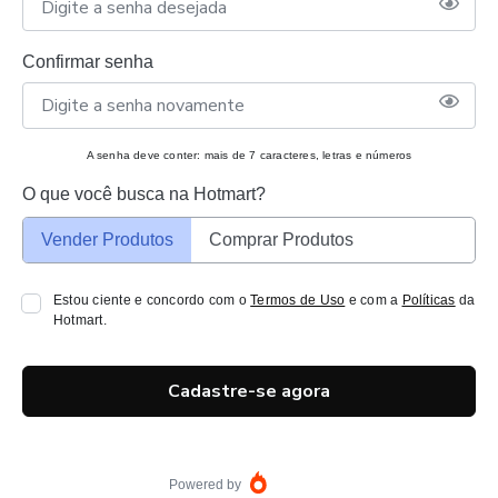
Confirmar senha
A senha deve conter: mais de 7 caracteres, letras e números
O que você busca na Hotmart?
Vender Produtos
Comprar Produtos
Estou ciente e concordo com o
Termos de Uso
e com a
Políticas
da
Hotmart.
Cadastre-se agora
Powered by