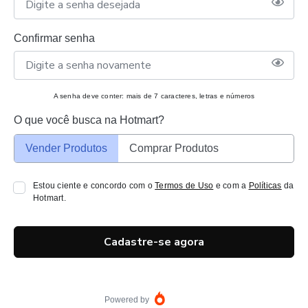
Confirmar senha
A senha deve conter: mais de 7 caracteres, letras e números
O que você busca na Hotmart?
Vender Produtos
Comprar Produtos
Estou ciente e concordo com o
Termos de Uso
e com a
Políticas
da
Hotmart.
Cadastre-se agora
Powered by