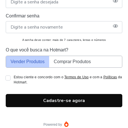
Confirmar senha
A senha deve conter: mais de 7 caracteres, letras e números
O que você busca na Hotmart?
Vender Produtos
Comprar Produtos
Estou ciente e concordo com o
Termos de Uso
e com a
Políticas
da
Hotmart.
Cadastre-se agora
Powered by