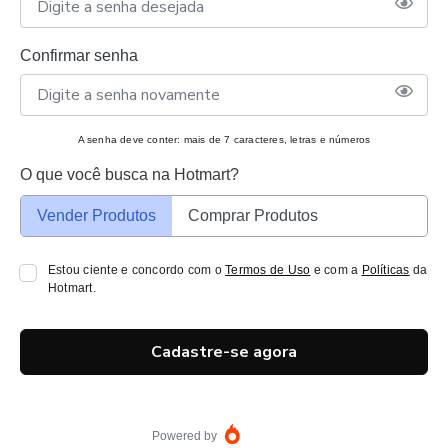
Confirmar senha
A senha deve conter: mais de 7 caracteres, letras e números
O que você busca na Hotmart?
Vender Produtos
Comprar Produtos
Estou ciente e concordo com o
Termos de Uso
e com a
Políticas
da
Hotmart.
Cadastre-se agora
Powered by