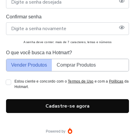
Confirmar senha
A senha deve conter: mais de 7 caracteres, letras e números
O que você busca na Hotmart?
Vender Produtos
Comprar Produtos
Estou ciente e concordo com o
Termos de Uso
e com a
Políticas
da
Hotmart.
Cadastre-se agora
Powered by