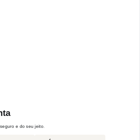
nta
seguro e do seu jeito.