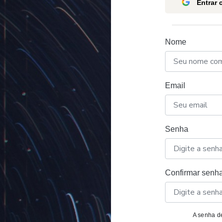
Entrar
Nome
Email
Senha
Confirmar senh
A senha de