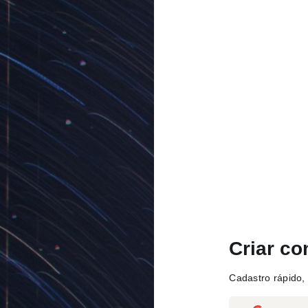
Criar co
Cadastro rápido, 