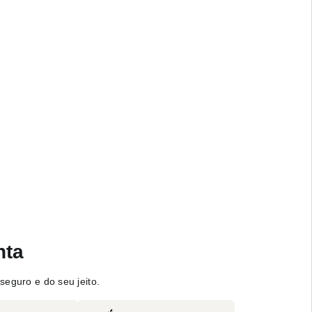
nta
seguro e do seu jeito.