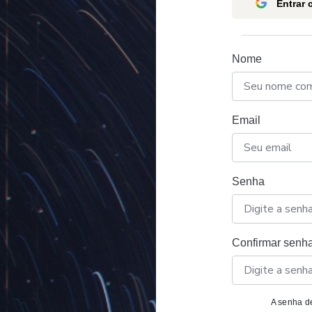
Entrar
Nome
Email
Senha
Confirmar senh
A senha de