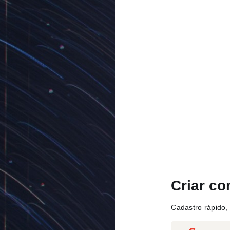
Criar co
Cadastro rápido, 