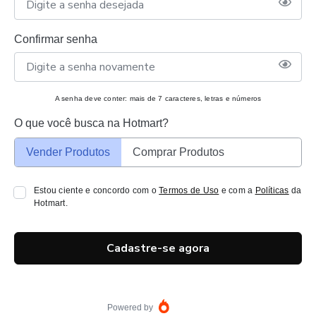
Confirmar senha
A senha deve conter: mais de 7 caracteres, letras e números
O que você busca na Hotmart?
Vender Produtos
Comprar Produtos
Estou ciente e concordo com o
Termos de Uso
e com a
Políticas
da
Hotmart.
Cadastre-se agora
Powered by