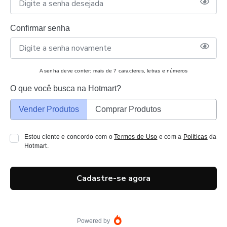
Confirmar senha
A senha deve conter: mais de 7 caracteres, letras e números
O que você busca na Hotmart?
Vender Produtos
Comprar Produtos
Estou ciente e concordo com o
Termos de Uso
e com a
Políticas
da
Hotmart.
Cadastre-se agora
Powered by