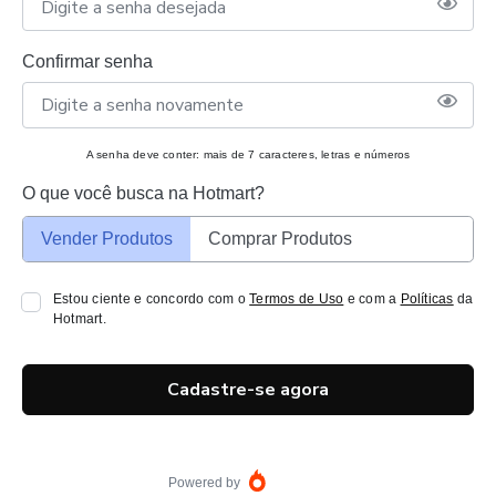
Confirmar senha
A senha deve conter: mais de 7 caracteres, letras e números
O que você busca na Hotmart?
Vender Produtos
Comprar Produtos
Estou ciente e concordo com o
Termos de Uso
e com a
Políticas
da
Hotmart.
Cadastre-se agora
Powered by