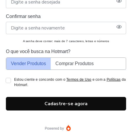
Confirmar senha
A senha deve conter: mais de 7 caracteres, letras e números
O que você busca na Hotmart?
Vender Produtos
Comprar Produtos
Estou ciente e concordo com o
Termos de Uso
e com a
Políticas
da
Hotmart.
Cadastre-se agora
Powered by