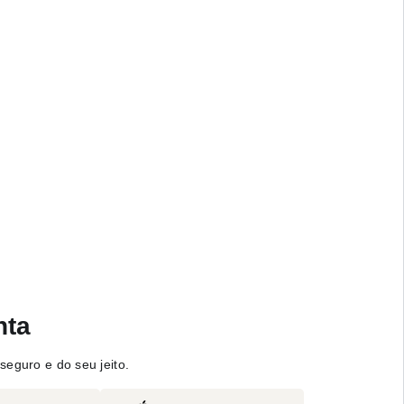
nta
seguro e do seu jeito.