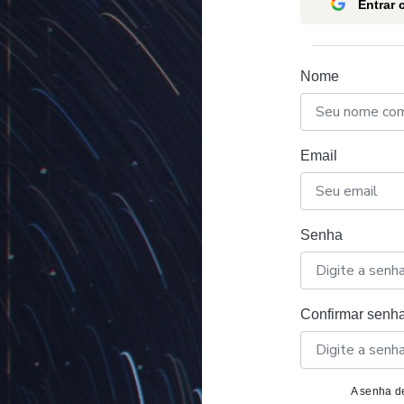
Entrar
Nome
Email
Senha
Confirmar senh
A senha de