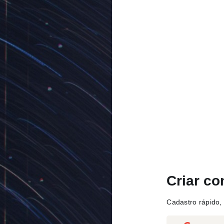
Criar co
Cadastro rápido, 