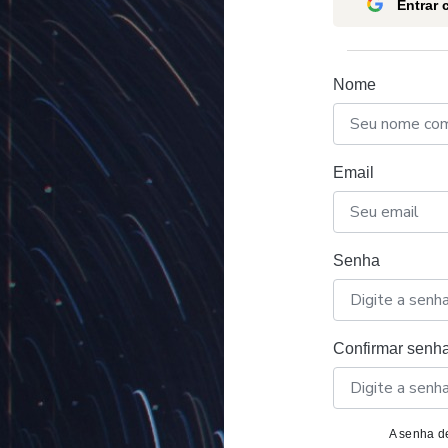
Entrar
Nome
Email
Senha
Confirmar senh
A senha de