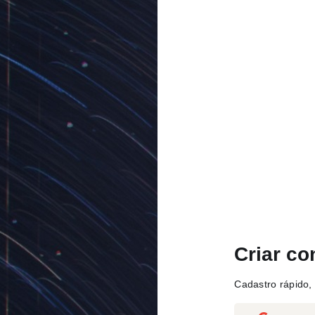
Criar co
Cadastro rápido, 