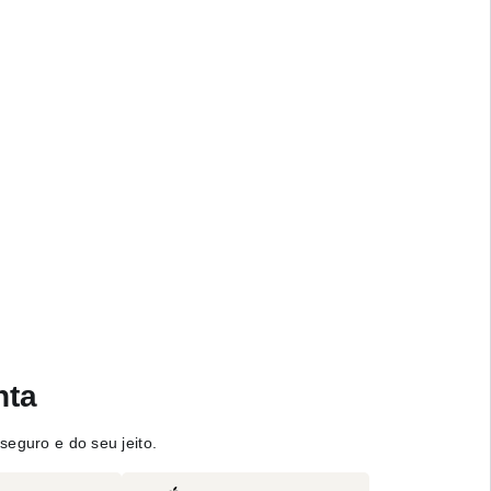
nta
seguro e do seu jeito.