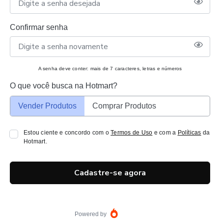
Confirmar senha
A senha deve conter: mais de 7 caracteres, letras e números
O que você busca na Hotmart?
Vender Produtos
Comprar Produtos
Estou ciente e concordo com o
Termos de Uso
e com a
Políticas
da
Hotmart.
Cadastre-se agora
Powered by