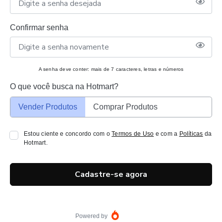
Confirmar senha
A senha deve conter: mais de 7 caracteres, letras e números
O que você busca na Hotmart?
Vender Produtos
Comprar Produtos
Estou ciente e concordo com o
Termos de Uso
e com a
Políticas
da
Hotmart.
Cadastre-se agora
Powered by