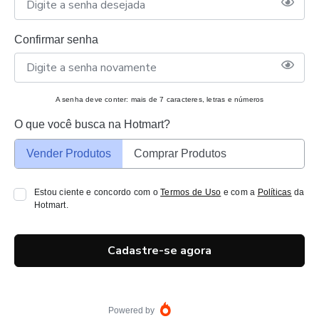
Confirmar senha
A senha deve conter: mais de 7 caracteres, letras e números
O que você busca na Hotmart?
Vender Produtos
Comprar Produtos
Estou ciente e concordo com o
Termos de Uso
e com a
Políticas
da
Hotmart.
Cadastre-se agora
Powered by