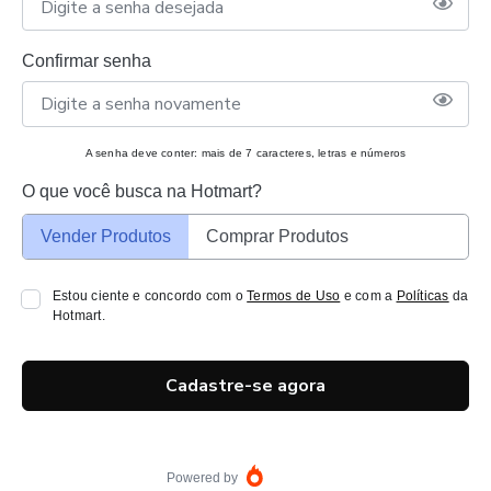
Confirmar senha
A senha deve conter: mais de 7 caracteres, letras e números
O que você busca na Hotmart?
Vender Produtos
Comprar Produtos
Estou ciente e concordo com o
Termos de Uso
e com a
Políticas
da
Hotmart.
Cadastre-se agora
Powered by