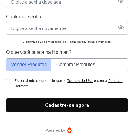
Confirmar senha
A senha deve conter: mais de 7 caracteres, letras e números
O que você busca na Hotmart?
Vender Produtos
Comprar Produtos
Estou ciente e concordo com o
Termos de Uso
e com a
Políticas
da
Hotmart.
Cadastre-se agora
Powered by