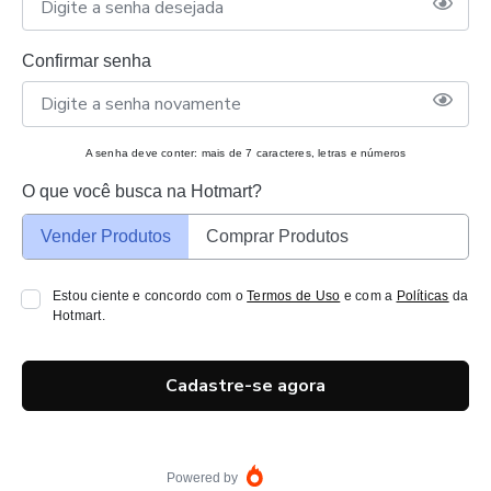
Confirmar senha
A senha deve conter: mais de 7 caracteres, letras e números
O que você busca na Hotmart?
Vender Produtos
Comprar Produtos
Estou ciente e concordo com o
Termos de Uso
e com a
Políticas
da
Hotmart.
Cadastre-se agora
Powered by