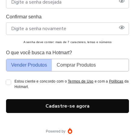
Confirmar senha
A senha deve conter: mais de 7 caracteres, letras e números
O que você busca na Hotmart?
Vender Produtos
Comprar Produtos
Estou ciente e concordo com o
Termos de Uso
e com a
Políticas
da
Hotmart.
Cadastre-se agora
Powered by