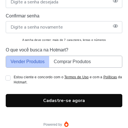
Confirmar senha
A senha deve conter: mais de 7 caracteres, letras e números
O que você busca na Hotmart?
Vender Produtos
Comprar Produtos
Estou ciente e concordo com o
Termos de Uso
e com a
Políticas
da
Hotmart.
Cadastre-se agora
Powered by