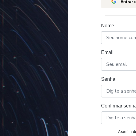
Entrar
Nome
Email
Senha
Confirmar senh
A senha de