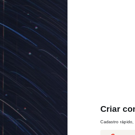
Criar co
Cadastro rápido, 