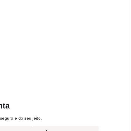
nta
seguro e do seu jeito.