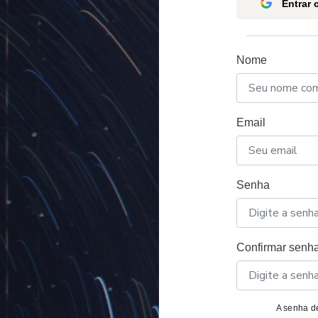
Entrar
Nome
Email
Senha
Confirmar senh
A senha de