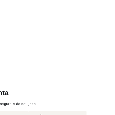
nta
seguro e do seu jeito.